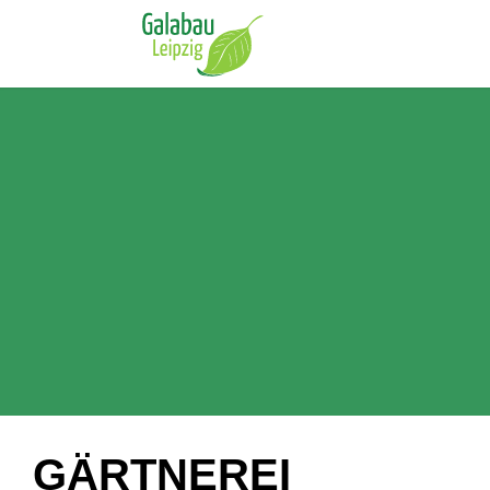
GÄRTNEREI