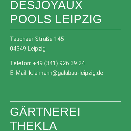
DESJOYAUX
POOLS LEIPZIG
Tauchaer Straße 145
04349 Leipzig
Telefon: +49 (341) 926 39 24
E-Mail: k.laimann@galabau-leipzig.de
GÄRTNEREI
THEKLA