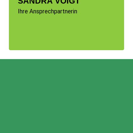
SANDRA VOIGT
Ihre Ansprechpartnerin