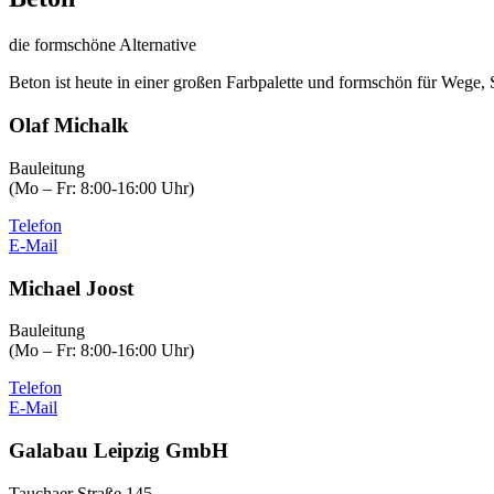
die formschöne Alternative
Beton ist heute in einer großen Farbpalette und formschön für Wege,
Olaf Michalk
Bauleitung
(Mo – Fr: 8:00-16:00 Uhr)
Telefon
E-Mail
Michael Joost
Bauleitung
(Mo – Fr: 8:00-16:00 Uhr)
Telefon
E-Mail
Galabau Leipzig GmbH
Tauchaer Straße 145