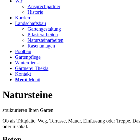
Wir
Ansprechpartner
Historie
Karriere
Landschaftsbau
Gartengestaltung
Pflasterarbeiten
Natursteinarbeiten
Rasenanlagen
Poolbau
Gartenpflege
Winterdienst
Gärtnerei Thekla
Kontakt
Menü
Menü
Natursteine
strukturieren Ihren Garten
Ob als Trittplatte, Weg, Terrasse, Mauer, Einfassung oder Treppe. Da
oder rustikal.
Beton